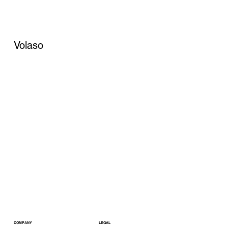
Volaso
COMPANY
LEGAL