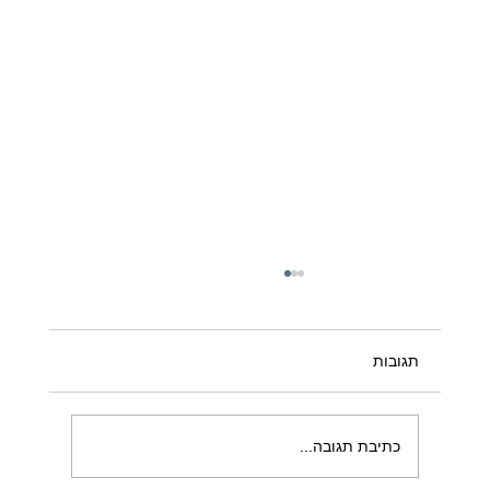
תגובות
כתיבת תגובה...
למה אני כל כך אוהב לצלם אוכל